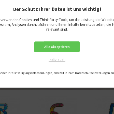
Der Schutz Ihrer Daten ist uns wichtig!
nger S
 verwenden Cookies und Third-Party-Tools, um die Leistung der Websit
. Mit den Anhängern können Namen und Alter für eine tolle Geburtstag
ssern, Analysen durchzuführen und Ihnen Inhalte bereitzustellen, die f
relevant sind.
koration handelt drehen sich die Räder nicht.
schland
Alle akzeptieren
orationsartikel. Kein Spielzeug!
Individuell
önnen Ihre Einwilligungsentscheidungen jederzeit in Ihren Datenschutzeinstellungen ä