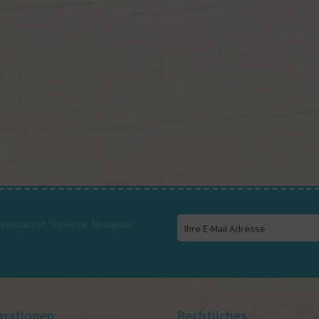
verpassen Sie keine Neuigkeit
mationen
Rechtliches