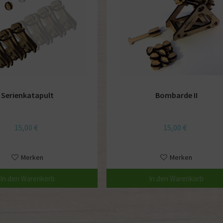
Serienkatapult
Bombarde II
15,00 €
15,00 €
Merken
Merken
In den
Warenkorb
In den
Warenkorb