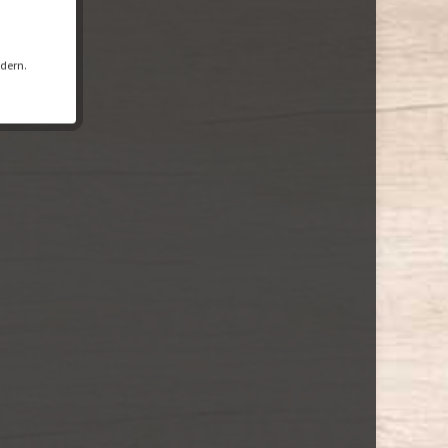
ndern.