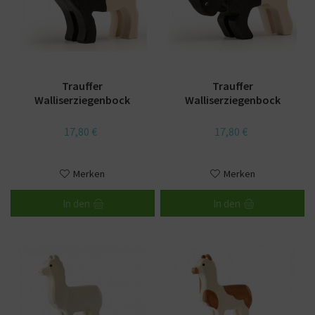
Trauffer
Trauffer
Walliserziegenbock
Walliserziegenbock
stehend
kämpfend
17,80 €
17,80 €
Merken
Merken
In den
In den