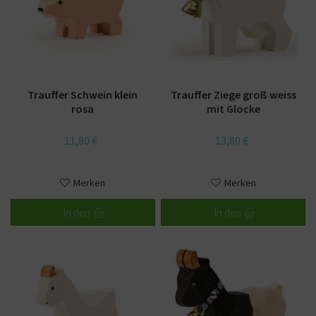
Trauffer Schwein klein
Trauffer Ziege groß weiss
rosa
mit Glocke
11,80 €
13,80 €
Merken
Merken
In den
In den