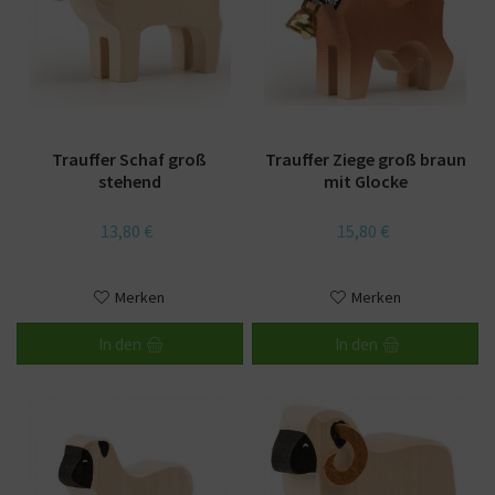
Trauffer Schaf groß
Trauffer Ziege groß braun
stehend
mit Glocke
13,80 €
15,80 €
Merken
Merken
In den
In den