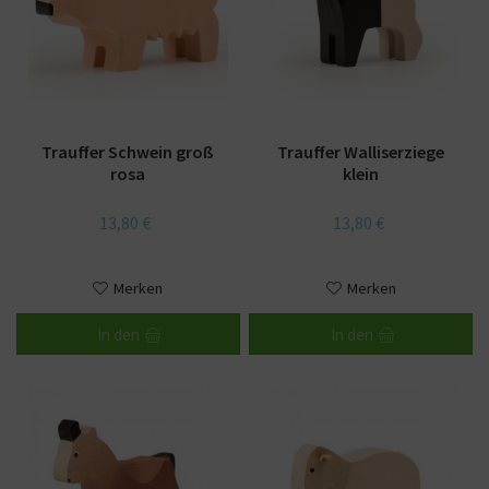
Trauffer Schwein groß
Trauffer Walliserziege
rosa
klein
13,80 €
13,80 €
Merken
Merken
In den
In den