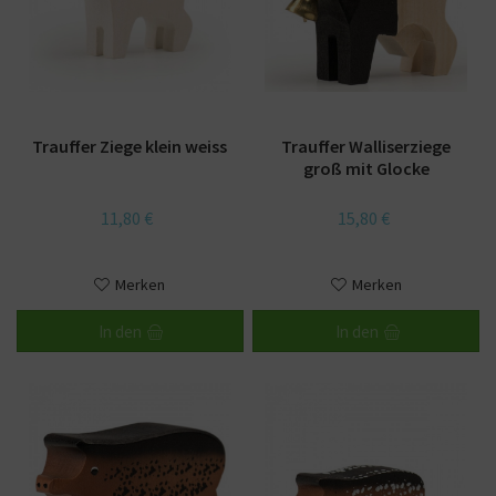
Trauffer Ziege klein weiss
Trauffer Walliserziege
groß mit Glocke
11,80 €
15,80 €
Merken
Merken
In den
In den