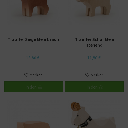
Trauffer Ziege klein braun
Trauffer Schaf klein
stehend
13,80 €
11,80 €
Merken
Merken
In den
In den