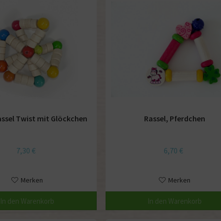
ssel Twist mit Glöckchen
Rassel, Pferdchen
7,30 €
6,70 €
Merken
Merken
In den
Warenkorb
In den
Warenkorb