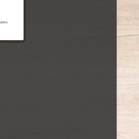
ndern.