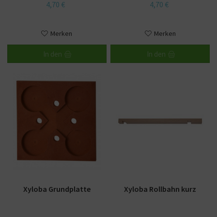
4,70 €
4,70 €
Merken
Merken
In den
In den
Xyloba Grundplatte
Xyloba Rollbahn kurz