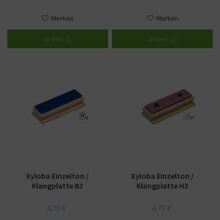
Merken
Merken
In den
In den
Xyloba Einzelton /
Xyloba Einzelton /
Klangplatte B3
Klangplatte H3
4,70 €
4,70 €