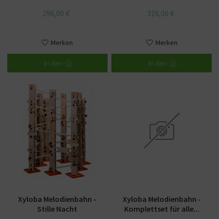
296,00 €
316,00 €
Merken
Merken
In den
In den
Xyloba Melodienbahn -
Xyloba Melodienbahn -
Stille Nacht
Komplettset für alle...