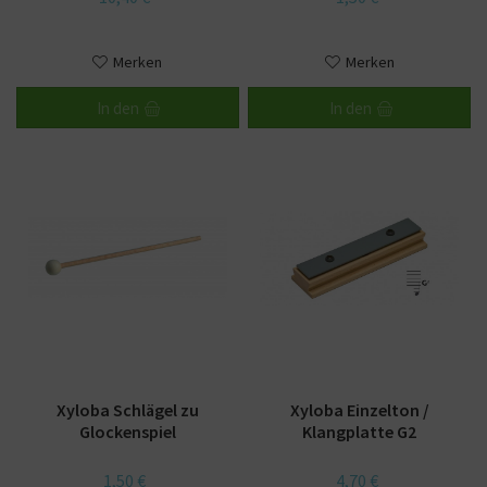
Merken
Merken
In den
In den
Xyloba Schlägel zu
Xyloba Einzelton /
Glockenspiel
Klangplatte G2
1,50 €
4,70 €