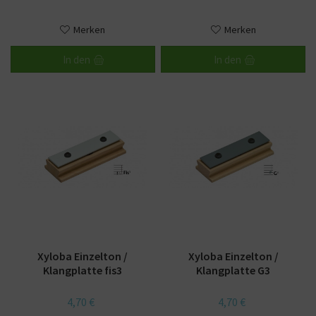
Merken
Merken
In den
In den
Xyloba Einzelton /
Xyloba Einzelton /
Klangplatte fis3
Klangplatte G3
4,70 €
4,70 €