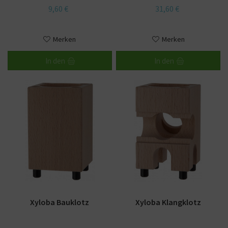
9,60 €
31,60 €
Merken
Merken
In den
In den
Xyloba Bauklotz
Xyloba Klangklotz