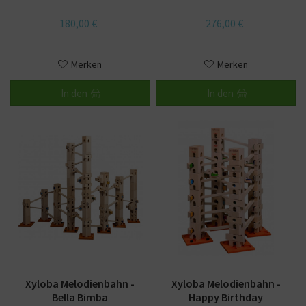
aufgegangen
180,00 €
276,00 €
Merken
Merken
In den
In den
Xyloba Melodienbahn -
Xyloba Melodienbahn -
Bella Bimba
Happy Birthday