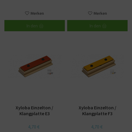
Merken
Merken
In den
In den
Xyloba Einzelton /
Xyloba Einzelton /
Klangplatte E3
Klangplatte F3
4,70 €
4,70 €