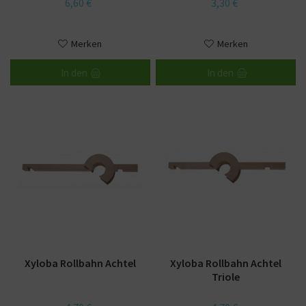
6,60 €
3,30 €
Merken
Merken
In den
In den
Xyloba Rollbahn Achtel
Xyloba Rollbahn Achtel
Triole