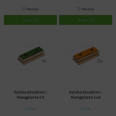
Merken
Merken
In den
In den
Xyloba Einzelton /
Xyloba Einzelton /
Klangplatte C4
Klangplatte cis4
4,70 €
4,70 €