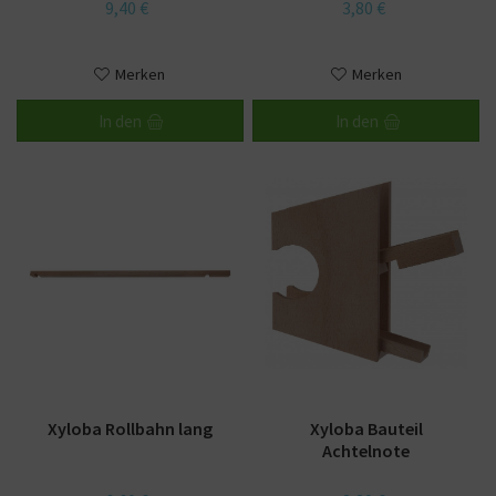
9,40 €
3,80 €
Merken
Merken
In den
In den
Xyloba Rollbahn lang
Xyloba Bauteil
Achtelnote