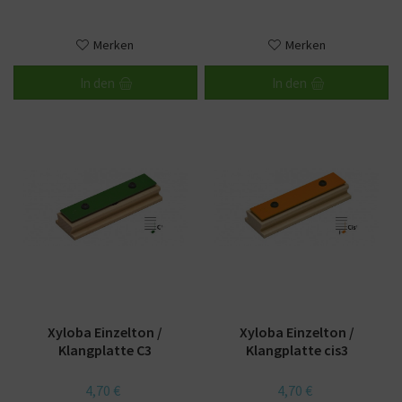
Merken
Merken
In den
In den
Xyloba Einzelton /
Xyloba Einzelton /
Klangplatte C3
Klangplatte cis3
4,70 €
4,70 €