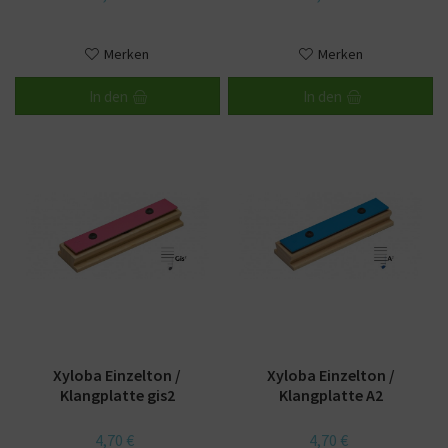
Merken
Merken
In den
In den
Xyloba Einzelton /
Xyloba Einzelton /
Klangplatte gis2
Klangplatte A2
4,70 €
4,70 €