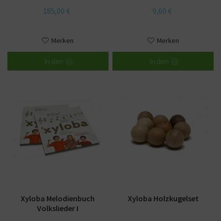
185,00 €
9,60 €
Merken
Merken
In den
In den
Xyloba Melodienbuch
Xyloba Holzkugelset
Volkslieder I