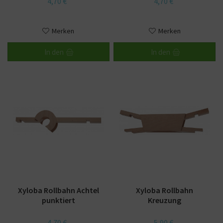
4,70 €
4,70 €
Merken
Merken
In den
In den
Xyloba Rollbahn Achtel
Xyloba Rollbahn
punktiert
Kreuzung
4,70 €
5,90 €