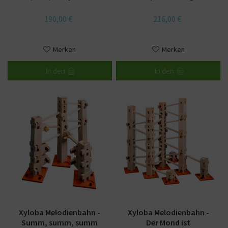
190,00 €
216,00 €
Merken
Merken
In den
In den
Xyloba Melodienbahn -
Xyloba Melodienbahn -
Summ, summ, summ
Der Mond ist