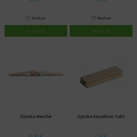
Merken
Merken
In den
In den
Xyloba Weiche
Xyloba Einzelton Takt
10,40 €
1,50 €