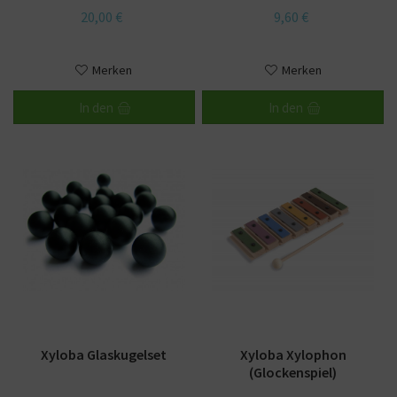
20,00 €
9,60 €
Merken
Merken
In den
In den
Xyloba Glaskugelset
Xyloba Xylophon
(Glockenspiel)