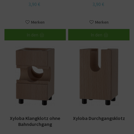
3,90 €
3,90 €
Merken
Merken
In den
In den
Xyloba Klangklotz ohne
Xyloba Durchgangsklotz
Bahndurchgang