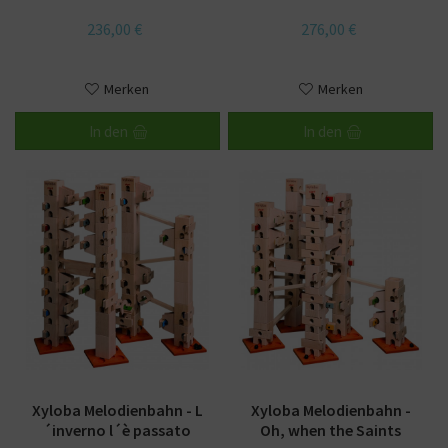
236,00 €
276,00 €
Merken
Merken
In den
In den
Xyloba Melodienbahn - L
Xyloba Melodienbahn -
´inverno l´è passato
Oh, when the Saints