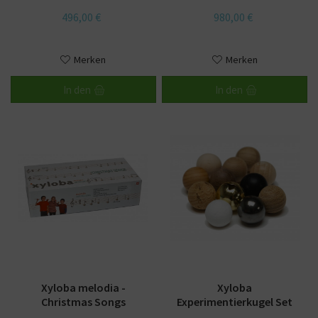
496,00 €
980,00 €
Merken
Merken
In den
In den
Xyloba melodia -
Xyloba
Christmas Songs
Experimentierkugel Set