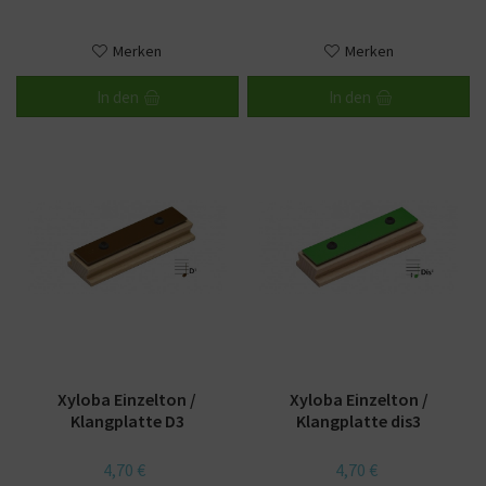
Merken
Merken
In den
In den
Xyloba Einzelton /
Xyloba Einzelton /
Klangplatte D3
Klangplatte dis3
4,70 €
4,70 €