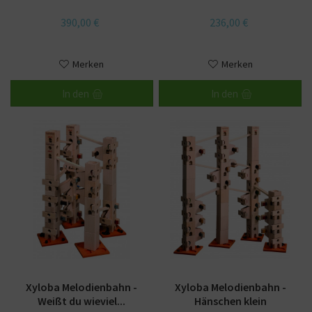
390,00 €
236,00 €
Merken
Merken
In den
In den
Xyloba Melodienbahn -
Xyloba Melodienbahn -
Weißt du wieviel...
Hänschen klein