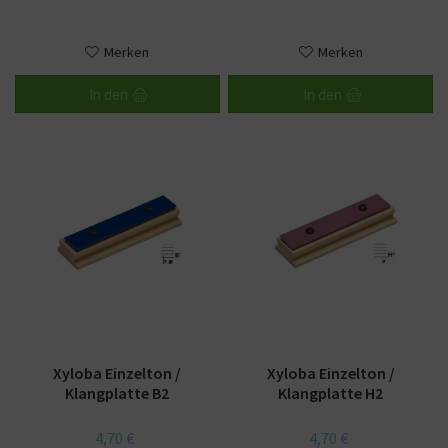
Merken
Merken
In den
In den
Xyloba Einzelton /
Xyloba Einzelton /
Klangplatte B2
Klangplatte H2
4,70 €
4,70 €