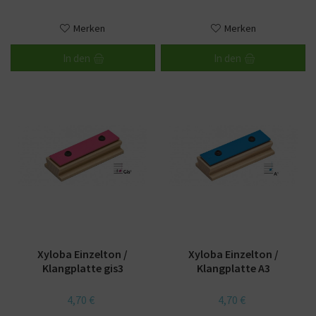
Merken
Merken
In den
In den
Xyloba Einzelton /
Xyloba Einzelton /
Klangplatte gis3
Klangplatte A3
4,70 €
4,70 €