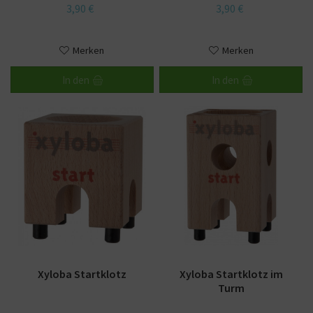
3,90 €
3,90 €
Merken
Merken
In den
In den
Xyloba Startklotz
Xyloba Startklotz im
Turm