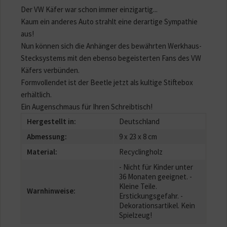
Der VW Käfer war schon immer einzigartig...
Kaum ein anderes Auto strahlt eine derartige Sympathie
aus!
Nun können sich die Anhänger des bewährten Werkhaus-
Stecksystems mit den ebenso begeisterten Fans des VW
Käfers verbünden.
Formvollendet ist der Beetle jetzt als kultige Stiftebox
erhältlich.
Ein Augenschmaus für Ihren Schreibtisch!
Hergestellt in:
Deutschland
Abmessung:
9 x 23 x 8 cm
Material:
Recyclingholz
- Nicht für Kinder unter
36 Monaten geeignet. -
Kleine Teile.
Warnhinweise:
Erstickungsgefahr. -
Dekorationsartikel. Kein
Spielzeug!