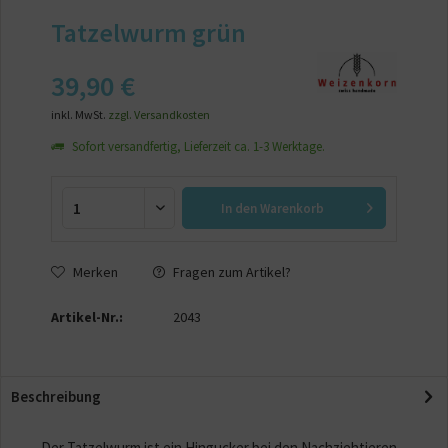
Tatzelwurm grün
39,90 €
inkl. MwSt.
zzgl. Versandkosten
Sofort versandfertig, Lieferzeit ca. 1-3 Werktage.
In den
Warenkorb
Merken
Fragen zum Artikel?
Artikel-Nr.:
2043
Beschreibung
Der Tatzelwurm ist ein Hingucker bei den Nachziehtieren.