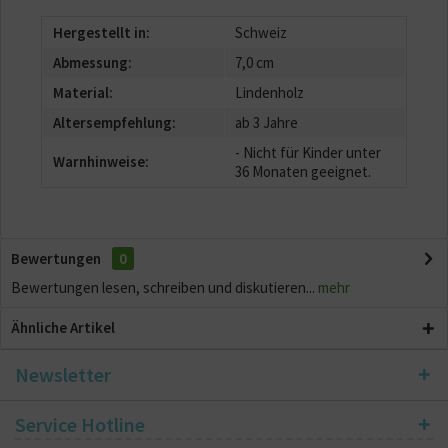
Hergestellt in:
Schweiz
Abmessung:
7,0 cm
Material:
Lindenholz
Altersempfehlung:
ab 3 Jahre
- Nicht für Kinder unter
Warnhinweise:
36 Monaten geeignet.
Bewertungen
0
Bewertungen lesen, schreiben und diskutieren...
mehr
Ähnliche Artikel
Newsletter
Service Hotline