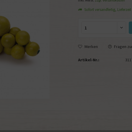
inkl. MwSt.
zzgl. Versandkosten
Sofort versandfertig, Lieferzeit
Merken
Fragen zum
Artikel-Nr.:
311