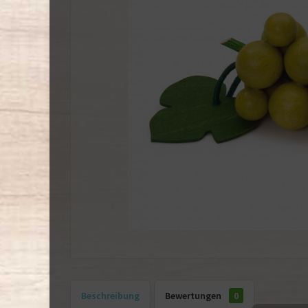
Beschreibung
Bewertungen
0