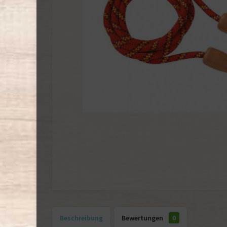
Beschreibung
Bewertungen
0