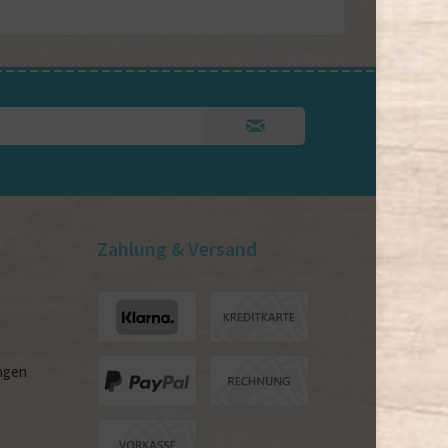
Zahlung & Versand
ngen