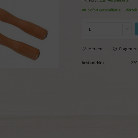
inkl. MwSt.
zzgl. Versandkosten
Sofort versandfertig, Lieferzeit
Merken
Fragen zum
Artikel-Nr.:
220