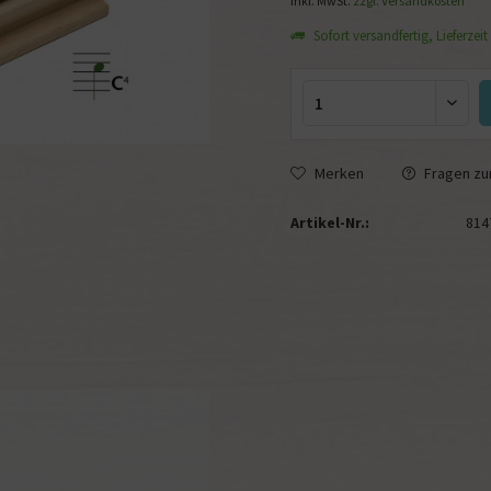
inkl. MwSt.
zzgl. Versandkosten
Sofort versandfertig, Lieferzeit
Merken
Fragen zum
Artikel-Nr.:
814