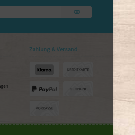
Zahlung & Versand
ngen