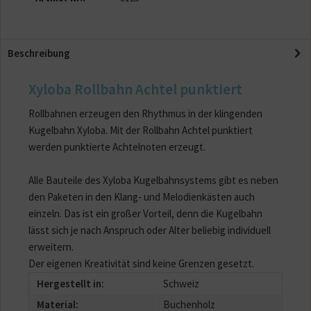
Beschreibung
Xyloba Rollbahn Achtel punktiert
Rollbahnen erzeugen den Rhythmus in der klingenden
Kugelbahn Xyloba. Mit der Rollbahn Achtel punktiert
werden punktierte Achtelnoten erzeugt.
Alle Bauteile des Xyloba Kugelbahnsystems gibt es neben
den Paketen in den Klang- und Melodienkästen auch
einzeln. Das ist ein großer Vorteil, denn die Kugelbahn
lässt sich je nach Anspruch oder Alter beliebig individuell
erweitern.
Der eigenen Kreativität sind keine Grenzen gesetzt.
Hergestellt in:
Schweiz
Material:
Buchenholz