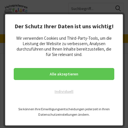
Der Schutz Ihrer Daten ist uns wichtig!
Menü
Merkzettel
Mein Konto
Warenkorb
Wir verwenden Cookies und Third-Party-Tools, um die
Hergestellt in Deutschland, Österreich und der Schweiz
Leistung der Website zu verbessern, Analysen
Übersicht
durchzuführen und Ihnen Inhalte bereitzustellen, die
Xyloba Melodienkästen
für Sie relevant sind.
Alle akzeptieren
Individuell
Sie können Ihre Einwilligungsentscheidungen jederzeit in Ihren
Datenschutzeinstellungen ändern.