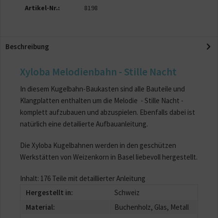
Artikel-Nr.:
8198
Beschreibung
Xyloba Melodienbahn - Stille Nacht
In diesem Kugelbahn-Baukasten sind alle Bauteile und
Klangplatten enthalten um die Melodie - Stille Nacht -
komplett aufzubauen und abzuspielen. Ebenfalls dabei ist
natürlich eine detailierte Aufbauanleitung.
Die Xyloba Kugelbahnen werden in den geschützen
Werkstätten von Weizenkorn in Basel liebevoll hergestellt.
Inhalt: 176 Teile mit detaillierter Anleitung
Hergestellt in:
Schweiz
Material:
Buchenholz, Glas, Metall